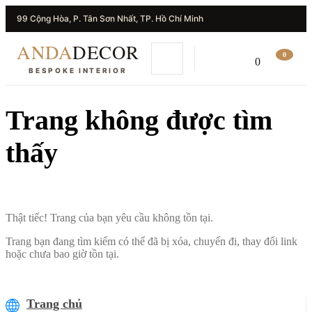
99 Cộng Hòa, P. Tân Sơn Nhất, TP. Hồ Chí Minh
ANDA
DECOR
0
0
BESPOKE INTERIOR
Trang không được tìm
thấy
Thật tiếc! Trang của bạn yêu cầu không tồn tại.
Trang bạn đang tìm kiếm có thể đã bị xóa, chuyển đi, thay đổi link
hoặc chưa bao giờ tồn tại.
Trang chủ