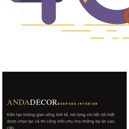
ANDA
DECOR
BESPOKE INTERIOR
Kiến tạo không gian sống tinh tế, nơi từng chi tiết nội thất
được chọn lọc và thi công chỉn chu cho những dự án cao
cấp.