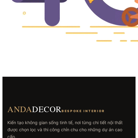
ANDA
DECOR
BESPOKE INTERIOR
Kiến tạo không gian sống tinh tế, nơi từng chi tiết nội thất
được chọn lọc và thi công chỉn chu cho những dự án cao
cấp.