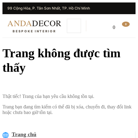
99 Cộng Hòa, P. Tân Sơn Nhất, TP. Hồ Chí Minh
ANDA
DECOR
0
0
BESPOKE INTERIOR
Trang không được tìm
thấy
Thật tiếc! Trang của bạn yêu cầu không tồn tại.
Trang bạn đang tìm kiếm có thể đã bị xóa, chuyển đi, thay đổi link
hoặc chưa bao giờ tồn tại.
Trang chủ