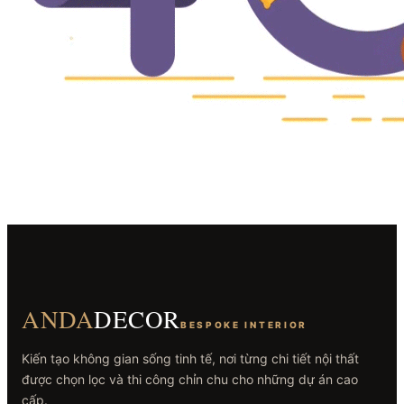
ANDA
DECOR
BESPOKE INTERIOR
Kiến tạo không gian sống tinh tế, nơi từng chi tiết nội thất
được chọn lọc và thi công chỉn chu cho những dự án cao
cấp.