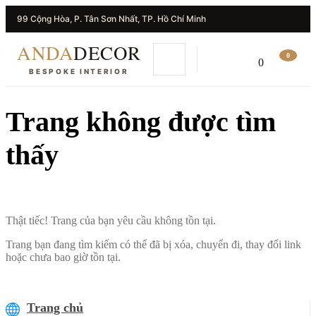
99 Cộng Hòa, P. Tân Sơn Nhất, TP. Hồ Chí Minh
ANDA
DECOR
0
0
BESPOKE INTERIOR
Trang không được tìm
thấy
Thật tiếc! Trang của bạn yêu cầu không tồn tại.
Trang bạn đang tìm kiếm có thể đã bị xóa, chuyển đi, thay đổi link
hoặc chưa bao giờ tồn tại.
Trang chủ